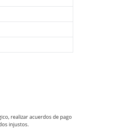
co, realizar acuerdos de pago
os injustos.