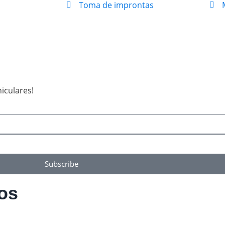
Toma de improntas
iculares!
Subscribe
os