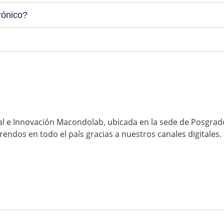
rónico?
al e Innovación Macondolab, ubicada en la sede de Posgrad
ndos en todo el país gracias a nuestros canales digitales.