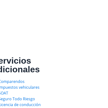
ervicios
dicionales
Comparendos
Impuestos vehiculares
SOAT
Seguro Todo Riesgo
Licencia de conducción