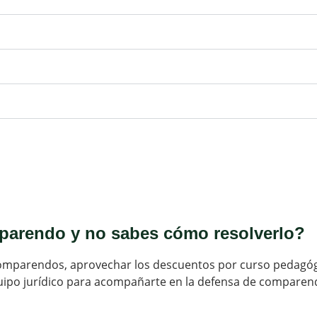
parendo y no sabes cómo resolverlo?
omparendos, aprovechar los descuentos por curso pedagógi
quipo jurídico para acompañarte en la defensa de comparend