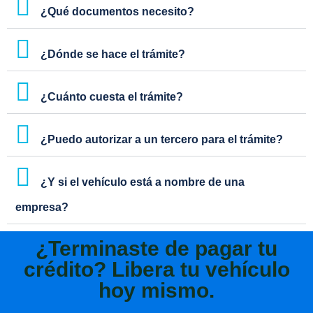
¿Qué documentos necesito?
¿Dónde se hace el trámite?
¿Cuánto cuesta el trámite?
¿Puedo autorizar a un tercero para el trámite?
¿Y si el vehículo está a nombre de una
empresa?
¿Terminaste de pagar tu
crédito? Libera tu vehículo
hoy mismo.