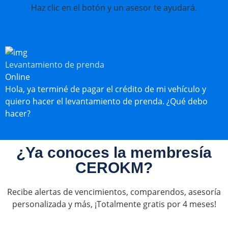
Haz clic en el botón y un asesor te ayudará.
Levantamiento de prenda
Online
Hola, ya terminé de pagar el crédito de mi vehículo y
quiero hacer el levantamiento de prenda. ¿Qué debo
hacer?
¿Ya conoces la membresía
CEROKM?
Recibe alertas de vencimientos, comparendos, asesoría
personalizada y más, ¡Totalmente gratis por 4 meses!