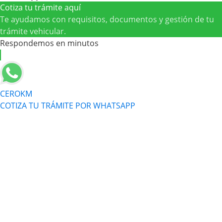
Cotiza tu trámite aquí
Te ayudamos con requisitos, documentos y gestión de tu
trámite vehicular.
Respondemos en minutos
CEROKM
COTIZA TU TRÁMITE POR WHATSAPP