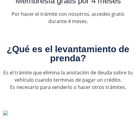
Membresía gratis por 4 meses
Por hacer el trámite con nosotros, accedes gratis
durante 4 meses.
¿Qué es el levantamiento de
prenda?
Es el trámite que elimina la anotación de deuda sobre tu
vehículo cuando terminas de pagar un crédito.
Es necesario para venderlo o hacer otros trámites.
Levantamiento de prenda
Online
Hola, ya terminé de pagar el crédito de mi vehículo y