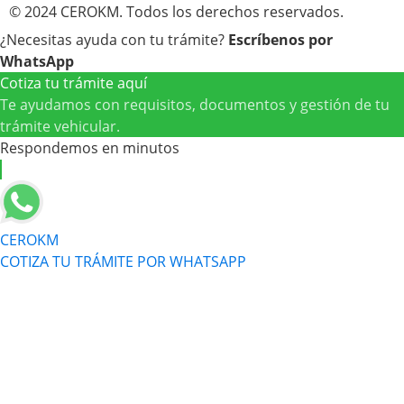
© 2024 CEROKM. Todos los derechos reservados.
¿Necesitas ayuda con tu trámite?
Escríbenos por
WhatsApp
Cotiza tu trámite aquí
Te ayudamos con requisitos, documentos y gestión de tu
trámite vehicular.
Respondemos en minutos
CEROKM
COTIZA TU TRÁMITE POR WHATSAPP