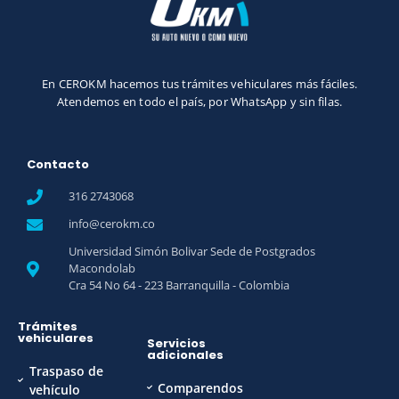
En CEROKM hacemos tus trámites vehiculares más fáciles.
Atendemos en todo el país, por WhatsApp y sin filas.
Contacto
316 2743068
info@cerokm.co
Universidad Simón Bolivar Sede de Postgrados
Macondolab
Cra 54 No 64 - 223 Barranquilla - Colombia
Trámites
vehiculares
Servicios
adicionales
Traspaso de
Comparendos
vehículo