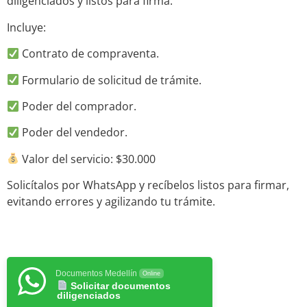
diligenciados y listos para firma.
Incluye:
Contrato de compraventa.
Formulario de solicitud de trámite.
Poder del comprador.
Poder del vendedor.
Valor del servicio: $30.000
Solicítalos por WhatsApp y recíbelos listos para firmar,
evitando errores y agilizando tu trámite.
Documentos Medellín
Online
Solicitar documentos
diligenciados