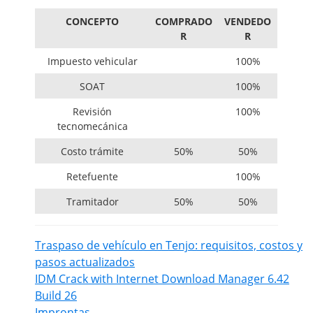
CONCEPTO
COMPRADO
VENDEDO
R
R
Impuesto vehicular
100%
SOAT
100%
Revisión
100%
tecnomecánica
Costo trámite
50%
50%
Retefuente
100%
Tramitador
50%
50%
Traspaso de vehículo en Tenjo: requisitos, costos y
pasos actualizados
IDM Crack with Internet Download Manager 6.42
Build 26
Improntas