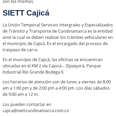
son los mismos.
SIETT Cajicá
La Unión Temporal Servicios Intergrales y Especializados
de Tránsito y Transporte de Cundinamarca es la entidad
ante la cual se deben realizar los trámites vehiculares en
el municipio de Cajicá. Es el encargado del proceso de
traspaso de carro.
En el muncipio de Cajicá, las oficinas se encuentran
ubicadas en el KM 2 vía Cajocá – Zipaquirá, Parque
Industrial Río Grande Bodega II.
Los horarios de atención son de lunes a viernes de 8:00
am a 1:00 pm y de 2:00 pm a 4:00 pm. Los días sábados
de 9:00 am a 12 m.
Los pueden contactar en
cajica@siettcundinamarca.com.co