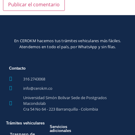
En CEROKM hacemos tus trámites vehiculares más fáciles.
Atendemos en todo el país, por WhatsApp y sin filas.
Contacto
316 2743068
info@cerokm.co
Universidad Simón Bolivar Sede de Postgrados
Macondolab
Cra 54 No 64 - 223 Barranquilla - Colombia
Trámites vehiculares
Servicios
adicionales
Traspaso de